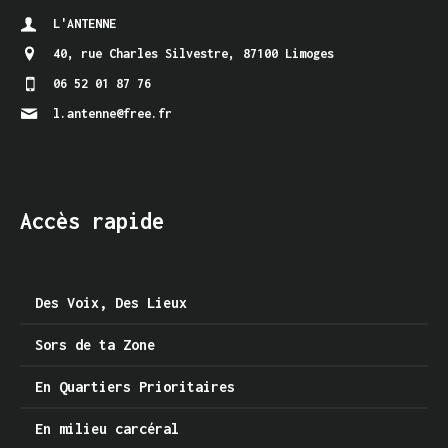
L'ANTENNE
40, rue Charles Silvestre
,
87100 Limoges
06 52 01 87 76
l.antenne@free.fr
Accès rapide
Des Voix, Des Lieux
Sors de ta Zone
En Quartiers Prioritaires
En milieu carcéral