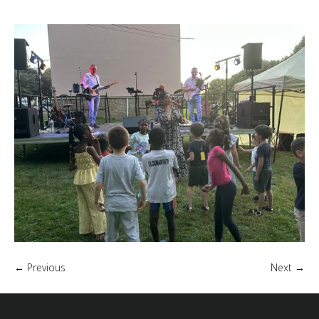
← Previous
Next →