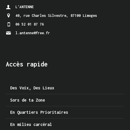
L'ANTENNE
40, rue Charles Silvestre
,
87100 Limoges
06 52 01 87 76
l.antenne@free.fr
Accès rapide
Des Voix, Des Lieux
Sors de ta Zone
En Quartiers Prioritaires
En milieu carcéral