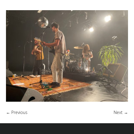
← Previous
Next →