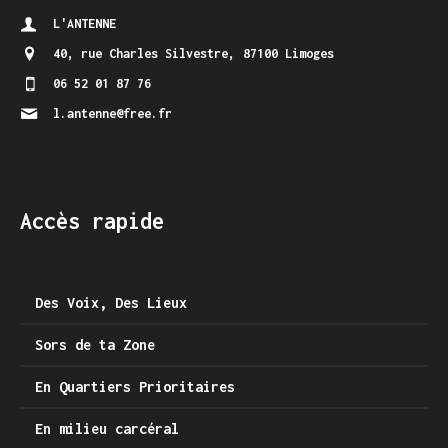
L'ANTENNE
40, rue Charles Silvestre
,
87100 Limoges
06 52 01 87 76
l.antenne@free.fr
Accès rapide
Des Voix, Des Lieux
Sors de ta Zone
En Quartiers Prioritaires
En milieu carcéral