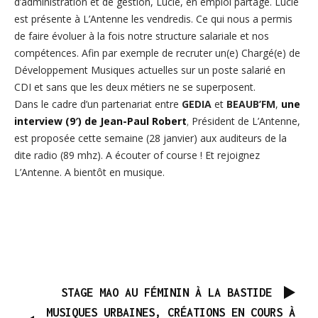
d’administration et de gestion, Lucie, en emploi partagé. Lucie
est présente à L’Antenne les vendredis. Ce qui nous a permis
de faire évoluer à la fois notre structure salariale et nos
compétences. Afin par exemple de recruter un(e) Chargé(e) de
Développement Musiques actuelles sur un poste salarié en
CDI et sans que les deux métiers ne se superposent.
Dans le cadre d’un partenariat entre
GEDIA
et
BEAUB’FM
,
une
interview (9′) de Jean-Paul Robert
,
Président de L’Antenne,
est proposée cette semaine (28 janvier) aux auditeurs de la
dite radio (89 mhz). A écouter of course ! Et rejoignez
L’Antenne. A bientôt en musique.
STAGE MAO AU FÉMININ À LA BASTIDE
MUSIQUES URBAINES, CRÉATIONS EN COURS À