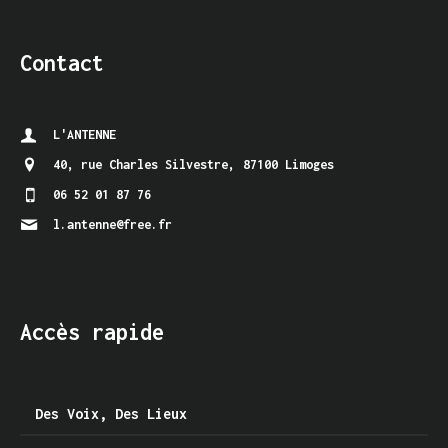
Contact
L'ANTENNE
40, rue Charles Silvestre
,
87100 Limoges
06 52 01 87 76
l.antenne@free.fr
Accès rapide
Des Voix, Des Lieux